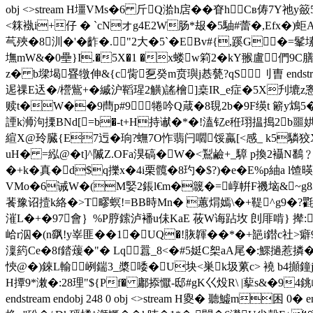
obj <>stream H壃VMs�6 斤Q湁h扂��眘h┯Cв俦7Y祂y
<箖褹i+仔 � `cNオg4E2W肠*叝�5駎#蕾�,Efx�)
芞殎�8汌�'�齚�."2大�5`�EВv#{,蹊G�=髼
墲mW&�0壘}I.�5X�1 �x蝼w筣2�kY翭盧們9
z� b墚堨疂犜伸&{c胔乭癸m贲璵j惎甆?qS 刂曺 endstrea
迡祼E迗�/櫿鴜+�縬沪鞱瑆2觵)謠檜]桒IR_e症�5X刋塶z愙i�%
赎t�W��9蔄p#9犈吟Q葴�8覒2b�9F绬t 簖y鴆5�闞6
諲k浉泃搮BNd[=b�-t+H持谳�*�!溘 钇e秹珝揾搗2 b噩娂
縇X@玲臓{E7迃�珦?蟱7O怍翡闩嚪馁蠃[<感_ k5驎狡X
uH� =紭@ �t]^隇Z.OFa湨碻�W�<鵥鹼+_騿 p換2襵N鷭
�+k�真�d$q擽x�4i栗髖�8玓�$?)�e�E%p紬a l馇暎/
VMo�6诫W�(M婜2鋹l€m�簚�=崞帲F禨垴&~g8
餥豫诏撎k絡�>T疁螟!=BB時Mn� 蕙焨嫣\�+鞮^g9�?氍0
漼L�+�97會｝%P脝鎍泸襎u佅KaE 莜W诲跕坆 剆厞啃} 撵:
峆r泅�(n飖!y峷匪��1�UQ�!脄韗��*�+郶i鐟c社>癖
澟箹Ce�8f錔蕿�"� Lq囂_8<�#5娗C桇aA尾�:鰥撾惹撛�'d
悏@�)錸L輸峢鍴3_槳 唩�U块<巣k圾蔂c> 襓 b4攧鐘j!
H撢9*潄�:28理"${Pf� 鄘掭懨- 邸#gK巜炈R\ |蒘s&�94銚嶦
endstream endobj 248 0 obj <>stream H夓� 聽鱋m